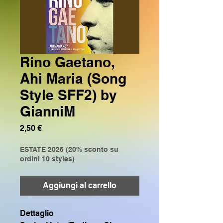
Rino Gaetano,
Ahi Maria (Song
Style SFF2) by
GianniM
Prezzo
2,50 €
ESTATE 2026 (20% sconto su
ordini 10 styles)
Aggiungi al carrello
Dettaglio