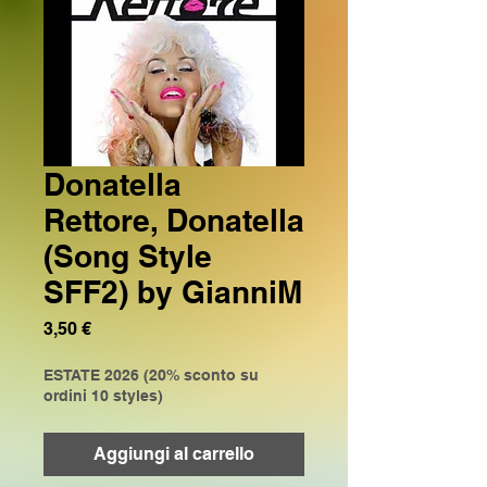
Donatella
Rettore, Donatella
(Song Style
SFF2) by GianniM
Prezzo
3,50 €
ESTATE 2026 (20% sconto su
ordini 10 styles)
Aggiungi al carrello