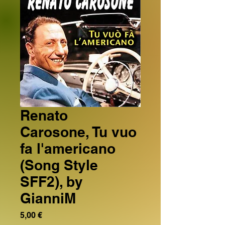
Renato
Carosone, Tu vuo
fa l'americano
(Song Style
SFF2), by
GianniM
Prezzo
5,00 €