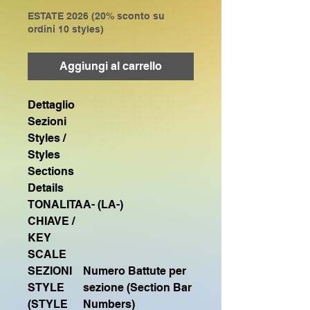
ESTATE 2026 (20% sconto su
ordini 10 styles)
Aggiungi al carrello
Dettaglio
Sezioni
Styles /
Styles
Sections
Details
TONALITA
A- (LA-)
CHIAVE /
KEY
SCALE
SEZIONI
Numero Battute per
STYLE
sezione (Section Bar
(STYLE
Numbers)