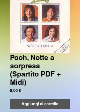
Pooh, Notte a
sorpresa
(Spartito PDF +
Midi)
Prezzo
8,00 €
Aggiungi al carrello