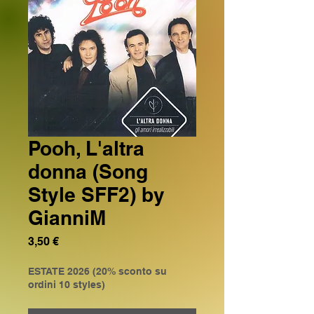
Pooh, L'altra
donna (Song
Style SFF2) by
GianniM
Prezzo
3,50 €
ESTATE 2026 (20% sconto su
ordini 10 styles)