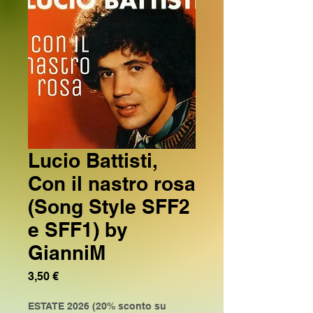
Lucio Battisti,
Con il nastro rosa
(Song Style SFF2
e SFF1) by
GianniM
Prezzo
3,50 €
ESTATE 2026 (20% sconto su