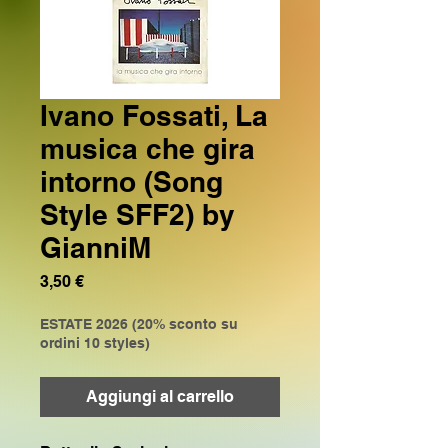
Ivano Fossati, La
musica che gira
intorno (Song
Style SFF2) by
GianniM
Prezzo
3,50 €
ESTATE 2026 (20% sconto su
ordini 10 styles)
Aggiungi al carrello