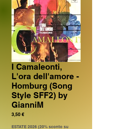
I Camaleonti,
L'ora dell'amore -
Homburg (Song
Style SFF2) by
GianniM
Prezzo
3,50 €
ESTATE 2026 (20% sconto su