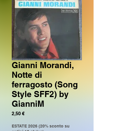
Gianni Morandi,
Notte di
ferragosto (Song
Style SFF2) by
GianniM
Prezzo
2,50 €
ESTATE 2026 (20% sconto su