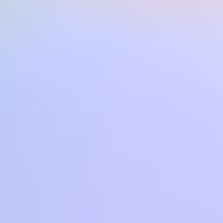
a mail o tramite il sito.