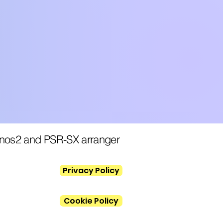
enos2 and PSR-SX arranger
Privacy Policy
Cookie Policy