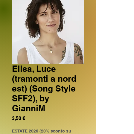
Elisa, Luce
(tramonti a nord
est) (Song Style
SFF2), by
GianniM
Prezzo
3,50 €
ESTATE 2026 (20% sconto su