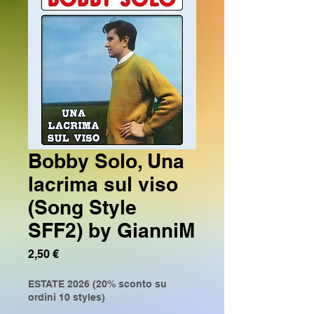
Bobby Solo, Una
lacrima sul viso
(Song Style
SFF2) by GianniM
Prezzo
2,50 €
ESTATE 2026 (20% sconto su
ordini 10 styles)