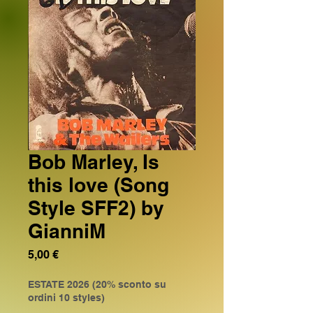
Bob Marley, Is
this love (Song
Style SFF2) by
GianniM
Prezzo
5,00 €
ESTATE 2026 (20% sconto su
ordini 10 styles)