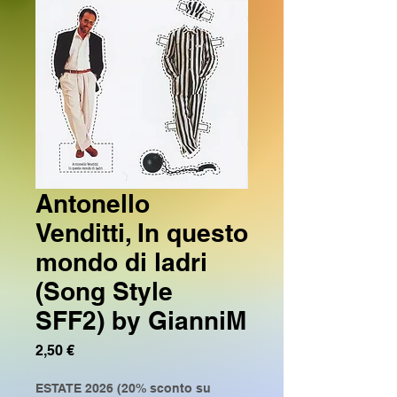
Antonello
Venditti, In questo
mondo di ladri
(Song Style
SFF2) by GianniM
Prezzo
2,50 €
ESTATE 2026 (20% sconto su