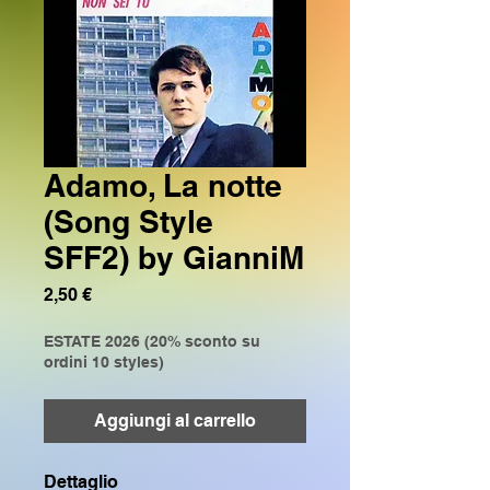
Adamo, La notte
(Song Style
SFF2) by GianniM
Prezzo
2,50 €
ESTATE 2026 (20% sconto su
ordini 10 styles)
Aggiungi al carrello
Dettaglio