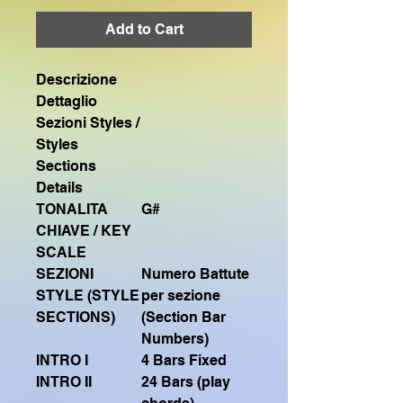
Add to Cart
Descrizione
Dettaglio
Sezioni Styles /
Styles
Sections
Details
TONALITA
G#
CHIAVE / KEY
SCALE
SEZIONI
Numero Battute
STYLE (STYLE
per sezione
SECTIONS)
(Section Bar
Numbers)
INTRO I
4 Bars Fixed
INTRO II
24 Bars (play