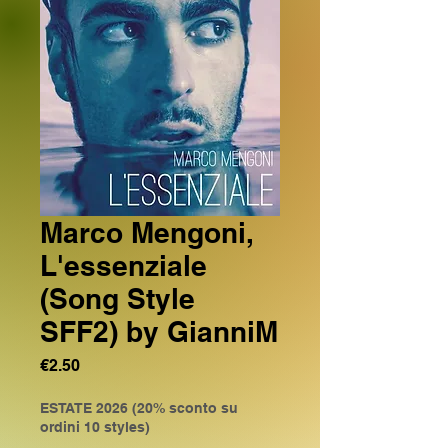
Marco Mengoni,
L'essenziale
(Song Style
SFF2) by GianniM
Price
€2.50
ESTATE 2026 (20% sconto su
ordini 10 styles)