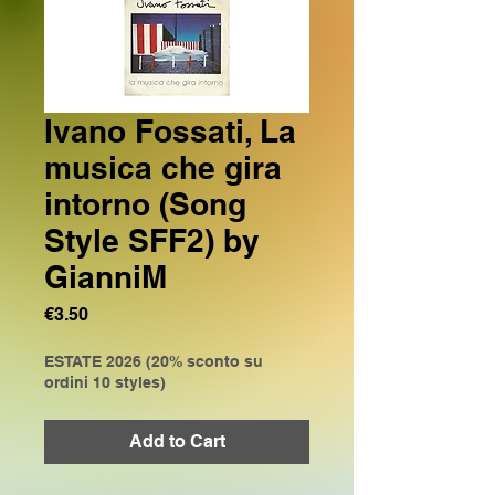
Ivano Fossati, La
musica che gira
intorno (Song
Style SFF2) by
GianniM
Price
€3.50
ESTATE 2026 (20% sconto su
ordini 10 styles)
Add to Cart