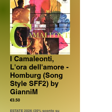
I Camaleonti,
L'ora dell'amore -
Homburg (Song
Style SFF2) by
GianniM
Price
€3.50
ESTATE 2026 (20% sconto su