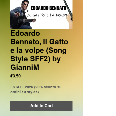
Edoardo
Bennato, Il Gatto
e la volpe (Song
Style SFF2) by
GianniM
Price
€3.50
ESTATE 2026 (20% sconto su
ordini 10 styles)
Add to Cart